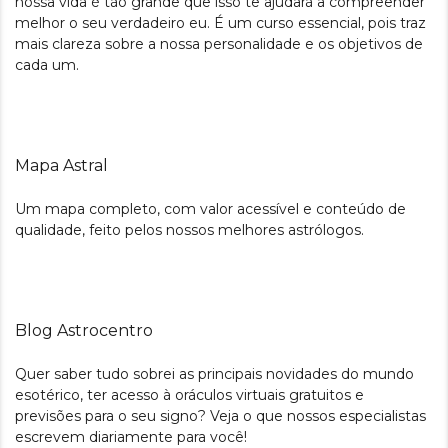
nossa vida é tão grande que isso te ajudará a compreender
melhor o seu verdadeiro eu. É um curso essencial, pois traz
mais clareza sobre a nossa personalidade e os objetivos de
cada um.
Mapa Astral
Um mapa completo, com valor acessível e conteúdo de
qualidade, feito pelos nossos melhores astrólogos.
Blog Astrocentro
Quer saber tudo sobrei as principais novidades do mundo
esotérico, ter acesso à oráculos virtuais gratuitos e
previsões para o seu signo? Veja o que nossos especialistas
escrevem diariamente para você!