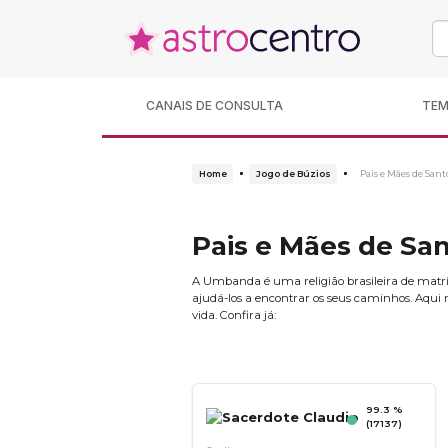
CANAIS DE CONSULTA
TE
Home
Jogo de Búzios
Pais e Mães de Sant
Pais e Mães de Sa
A Umbanda é uma religião brasileira de matriz 
ajudá-los a encontrar os seus caminhos. Aqui n
vida. Confira já:
99.3 %
(17137)