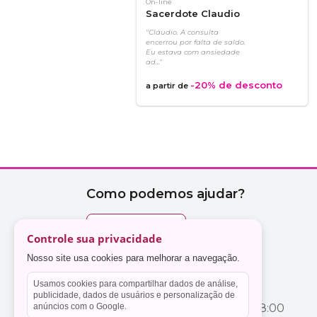
On-line
Sacerdote Claudio
"Cláudio. A consulta
encerrou por falta de saldo.
Eu estava com ansiedade
ad..."
-20%
de desconto
a partir de
Controle sua privacidade
Nosso site usa cookies para melhorar a navegação.
Usamos cookies para compartilhar dados de análise,
publicidade, dados de usuários e personalização de
anúncios com o Google.