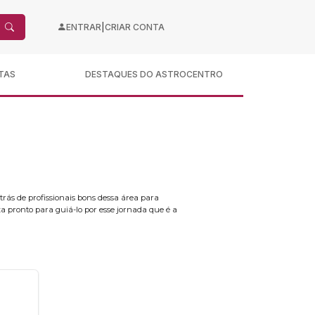
|
ENTRAR
CRIAR CONTA
TAS
DESTAQUES DO ASTROCENTRO
rás de profissionais bons dessa área para
a pronto para guiá-lo por esse jornada que é a