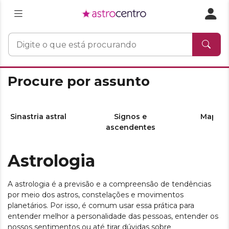
Procure por assunto
Sinastria astral
Signos e
Mapa as
ascendentes
Astrologia
A astrologia é a previsão e a compreensão de tendências
por meio dos astros, constelações e movimentos
planetários. Por isso, é comum usar essa prática para
entender melhor a personalidade das pessoas, entender os
nossos sentimentos ou até tirar dúvidas sobre