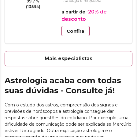
"Taróloga e Terapeuta"
99.7 %
(13894)
-20%
de
a partir de
desconto
Confira
Mais especialistas
Astrologia acaba com todas
suas dúvidas - Consulte já!
Com o estudo dos astros, compreensão dos signos e
previsões de horóscopos a astrologia consegue dar
respostas sobre questões do cotidiano. Por exemplo, uma
dificuldade de comunicação pode ser explicada se Mercúrio
estiver Retrogrado. Outra explicação astrologia é o