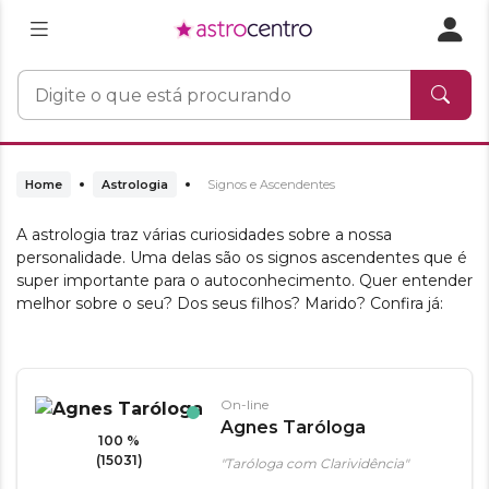
Home
Astrologia
Signos e Ascendentes
A astrologia traz várias curiosidades sobre a nossa
personalidade. Uma delas são os signos ascendentes que é
super importante para o autoconhecimento. Quer entender
melhor sobre o seu? Dos seus filhos? Marido? Confira já:
On-line
Agnes Taróloga
100 %
(15031)
"Taróloga com Clarividência"