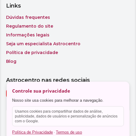
Controle sua privacidade
Nosso site usa cookies para melhorar a navegação.
Usamos cookies para compartilhar dados de análise,
publicidade, dados de usuários e personalização de anúncios
com o Google.
Política de Privacidade
Termos de uso
·