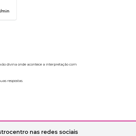
/min
nexão divina onde acontece a interpretação com
uas respostas.