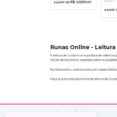
Sempr..."
R$
4
,
50
/min
a partir de
a partir
Runas Online - Leitura
A leitura de runas é uma prática de vidência q
intuito de encontrar respostas sobre as questõe
No Astrocentro, você encontra em especialista
Faça já sua consulta online de leitura de runas