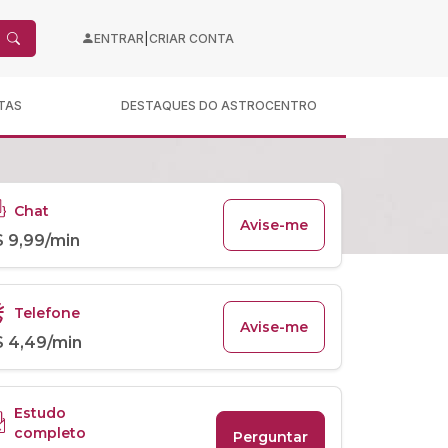
|
ENTRAR
CRIAR CONTA
TAS
DESTAQUES DO ASTROCENTRO