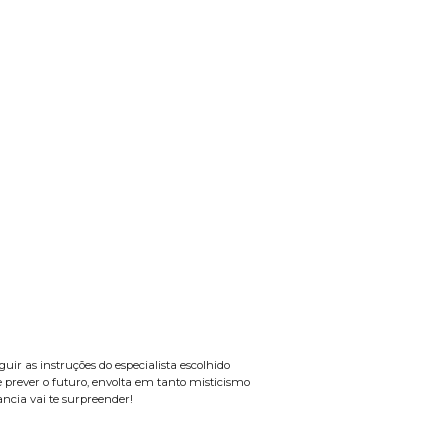
uir as instruções do especialista escolhido
 prever o futuro, envolta em tanto misticismo
ncia vai te surpreender!