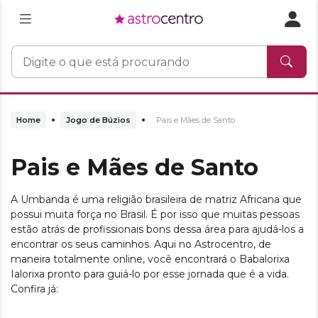
Home
Jogo de Búzios
Pais e Mães de Santo
Pais e Mães de Santo
A Umbanda é uma religião brasileira de matriz Africana que
possui muita força no Brasil. É por isso que muitas pessoas
estão atrás de profissionais bons dessa área para ajudá-los a
encontrar os seus caminhos. Aqui no Astrocentro, de
maneira totalmente online, você encontrará o Babalorixa
Ialorixa pronto para guiá-lo por esse jornada que é a vida.
Confira já: