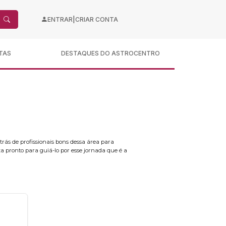
|
ENTRAR
CRIAR CONTA
TAS
DESTAQUES DO ASTROCENTRO
rás de profissionais bons dessa área para
a pronto para guiá-lo por esse jornada que é a