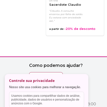
On-line
Sacerdote Claudio
"Cláudio. A consulta
encerrou por falta de saldo.
Eu estava com ansiedade
ad..."
-20%
de desconto
a partir de
Controle sua privacidade
Nosso site usa cookies para melhorar a navegação.
Usamos cookies para compartilhar dados de análise,
publicidade, dados de usuários e personalização de
anúncios com o Google.