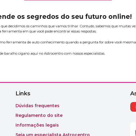
ende os segredos do seu futuro online!
sim que decidimos os caminhos que vamos trilhar. Contudo, sabemos que muitas vez
uma ferramenta em que você pode encontrar essas respostas.
 como ferramenta de auto conhecimento quando a pergunta for sobre você mesma
 baralho cigano aqui no Astrocentro com nossos especialistas.