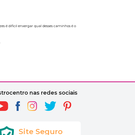
es é dificil enxergar qual desses caminhos é o
.