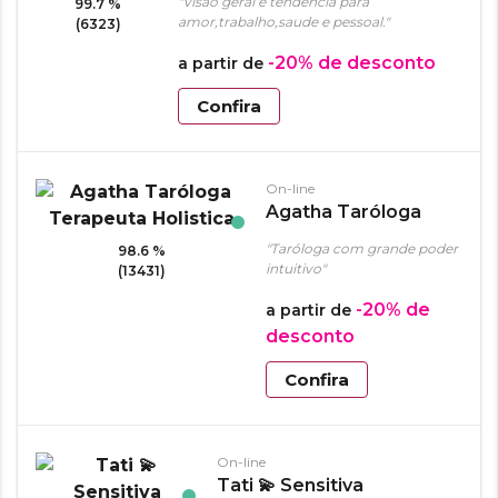
"Visão geral e tendencia para
99.7 %
amor,trabalho,saude e pessoal."
(6323)
-20%
de desconto
a partir de
Confira
On-line
Agatha Taróloga
Terapeuta Holistica
"Taróloga com grande poder
98.6 %
intuitivo"
(13431)
-20%
de
a partir de
desconto
Confira
On-line
Tati 💫 Sensitiva