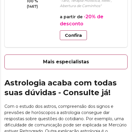
"Tarô, Terapia Holística, Reiki ,
100 %
Abertura de Caminhos"
(1467)
-20%
de
a partir de
desconto
Confira
Mais especialistas
Astrologia acaba com todas
suas dúvidas - Consulte já!
Com o estudo dos astros, compreensão dos signos e
previsões de horóscopos a astrologia consegue dar
respostas sobre questões do cotidiano. Por exemplo, uma
dificuldade de comunicação pode ser explicada se Mercúrio
estiver Retrogrado. Outra explicação astrologia é o