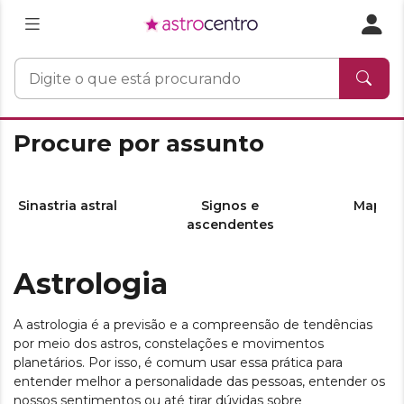
Procure por assunto
Sinastria astral
Signos e
Mapa as
ascendentes
Astrologia
A astrologia é a previsão e a compreensão de tendências
por meio dos astros, constelações e movimentos
planetários. Por isso, é comum usar essa prática para
entender melhor a personalidade das pessoas, entender os
nossos sentimentos ou até tirar dúvidas sobre