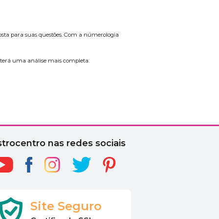
osta para suas questões. Com a númerologia
cê terá uma análise mais completa.