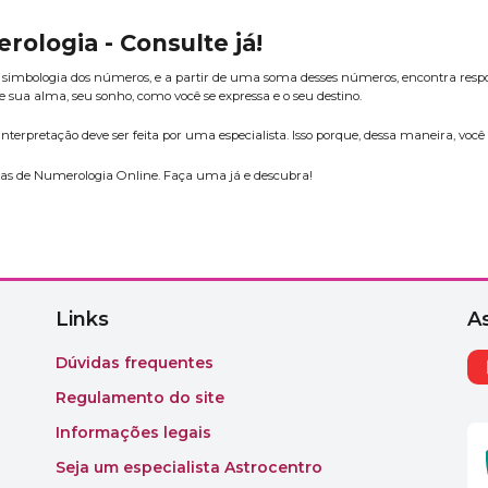
ologia - Consulte já!
 simbologia dos números, e a partir de uma soma desses números, encontra resp
ua alma, seu sonho, como você se expressa e o seu destino.
 interpretação deve ser feita por uma especialista. Isso porque, dessa maneira, vo
ltas de Numerologia Online. Faça uma já e descubra!