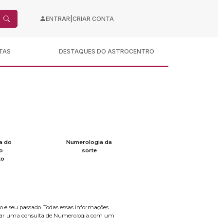
|
ENTRAR
CRIAR CONTA
TAS
DESTAQUES DO ASTROCENTRO
a do
Numerologia da
o
sorte
to
o e seu passado. Todas essas informações
alizar uma consulta de Numerologia com um