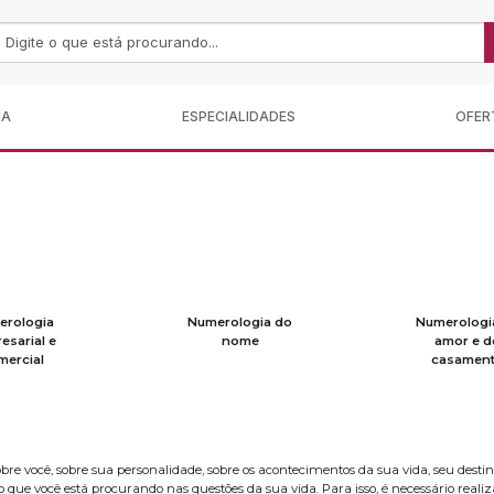
MA
ESPECIALIDADES
OFER
erologia
Numerologia do
Numerologi
esarial e
nome
amor e d
mercial
casamen
você, sobre sua personalidade, sobre os acontecimentos da sua vida, seu destin
 que você está procurando nas questões da sua vida. Para isso, é necessário re