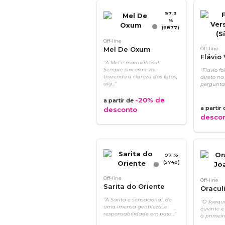
97.3
%
(6877)
Off-line
Mel De Oxum
Off-line
Flávio
"A Mel é maravilhosa!!
(Sírius)
Sempre sincera e me
"Flavio fo
trazendo a clareza dos fatos,
direto na
alg..."
perguntar
-20%
de
a partir de
a partir
desconto
desco
97 %
(5740)
Off-line
Off-line
Sarita do Oriente
Oracul
"A Sarita é sensacional, de
"O Joaqu
uma imensa gentileza, e
ouvinte e
responsabilidade em pass..."
a primeir