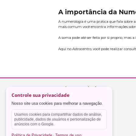
A importância da Numer
A numerologia é uma prática que fala sobre a
mais comum você encontra informações sobre s
A soma pode até ser feita por si proprio, mas a
Aqui no Astrocentro, você pode realizar consu
Controle sua privacidade
Nosso site usa cookies para melhorar a navegação.
Usamos cookies para compartilhar dados de análise,
publicidade, dados de usuários e personalização de
anúncios com o Google.
Política de Privacidade
Termos de uso
·