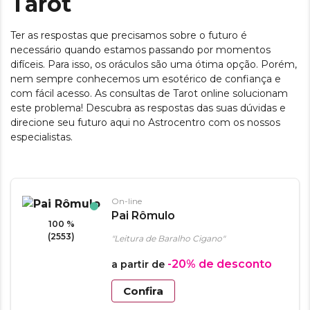
Tarot
Ter as respostas que precisamos sobre o futuro é
necessário quando estamos passando por momentos
difíceis. Para isso, os oráculos são uma ótima opção. Porém,
nem sempre conhecemos um esotérico de confiança e
com fácil acesso. As consultas de Tarot online solucionam
este problema! Descubra as respostas das suas dúvidas e
direcione seu futuro aqui no Astrocentro com os nossos
especialistas.
On-line
Pai Rômulo
100 %
(2553)
"Leitura de Baralho Cigano"
-20%
de desconto
a partir de
Confira