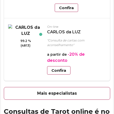
Confira
On-line
CARLOS da LUZ
"Consulta de cartas com
99.2 %
aconselhamento"
(4813)
-20%
de
a partir de
desconto
Confira
Mais especialistas
Consultas de Tarot online é no