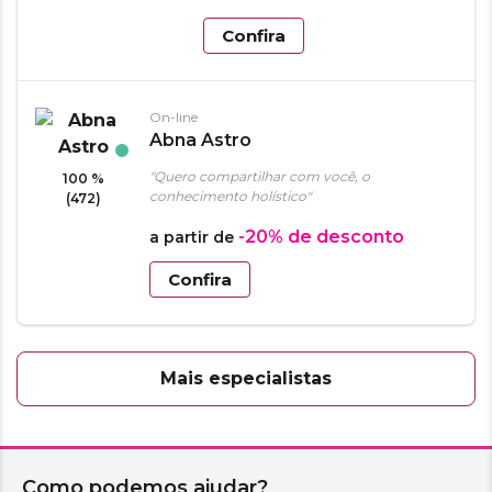
Confira
On-line
Abna Astro
"Quero compartilhar com você, o
100 %
conhecimento holístico"
(472)
-20%
de desconto
a partir de
Confira
Mais especialistas