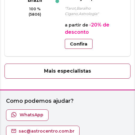
"Tarot,Baralho
100 %
Cigano,Astrologia"
(5806)
-20%
de
a partir de
desconto
Confira
Mais especialistas