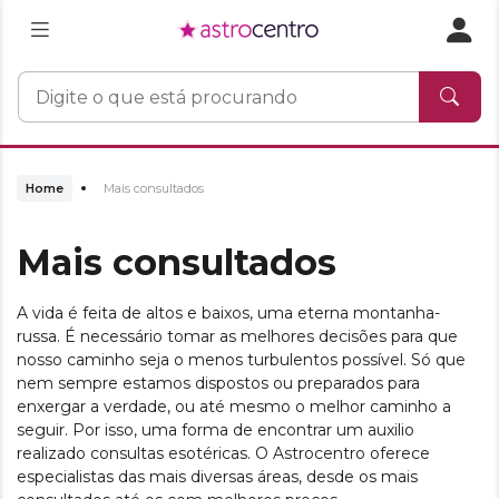
Home
Mais consultados
Mais consultados
A vida é feita de altos e baixos, uma eterna montanha-
russa. É necessário tomar as melhores decisões para que
nosso caminho seja o menos turbulentos possível. Só que
nem sempre estamos dispostos ou preparados para
enxergar a verdade, ou até mesmo o melhor caminho a
seguir. Por isso, uma forma de encontrar um auxilio
realizado consultas esotéricas. O Astrocentro oferece
especialistas das mais diversas áreas, desde os mais