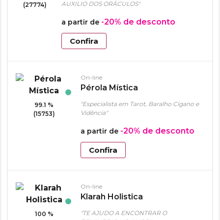
AUXILIO DOS ORÁCULOS"
(27774)
-20%
de desconto
a partir de
Confira
On-line
Pérola Mística
"Especialista em Tarot, Baralho Cigano e
99.1 %
Vidência"
(15753)
-20%
de desconto
a partir de
Confira
On-line
Klarah Holistica
"TE AJUDO A ENCONTRAR O
100 %