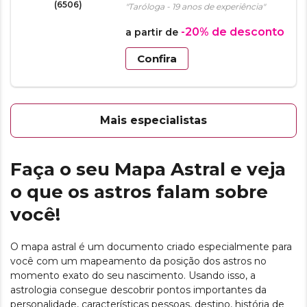
(6506)
"Taróloga - 19 anos de experiência"
-20%
de desconto
a partir de
Confira
Mais especialistas
Faça o seu Mapa Astral e veja
o que os astros falam sobre
você!
O mapa astral é um documento criado especialmente para
você com um mapeamento da posição dos astros no
momento exato do seu nascimento. Usando isso, a
astrologia consegue descobrir pontos importantes da
personalidade, características pessoas, destino, história de