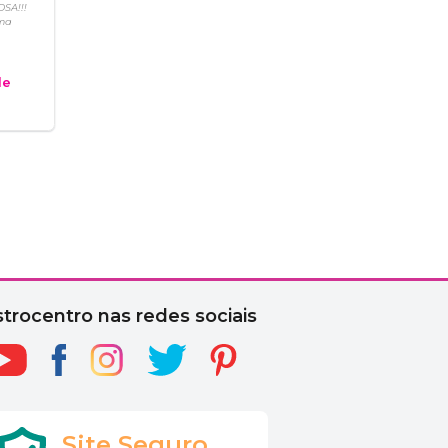
SA!!!
uma
e