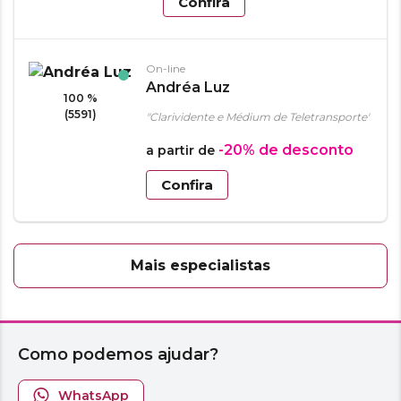
Confira
On-line
Andréa Luz
100 %
(5591)
"Clarividente e Médium de Teletransporte"
-20%
de desconto
a partir de
Confira
Mais especialistas