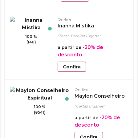
On-line
Inanna Mistika
"Tarot, Baralho Cigano"
100 %
(140)
-20%
de
a partir de
desconto
Confira
On-line
Maylon Conselheiro
Espiritual
"Cartas Ciganas"
100 %
(8541)
-20%
de
a partir de
desconto
Confira