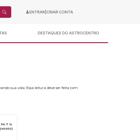
|
ENTRAR
CRIAR CONTA
TAS
DESTAQUES DO ASTROCENTRO
ando sua vida. Essa leitura deve ser feita com
96.7 %
(40050)