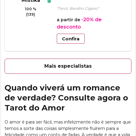
"Tarot, Baralho Cigano"
100 %
(139)
-20%
de
a partir de
desconto
Confira
Mais especialistas
Quando viverá um romance
de verdade? Consulte agora o
Tarot do Amor
O amor é para ser fácil, mas infelizmente não é sempre que
temos a sorte das coisas simplesmente fluírem para a
felicidade como um conto de fadas. A verdade é que a vida